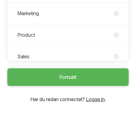
Marketing
Product
Sales
Fortsätt
VD/Finance/Infrastructure
Har du redan connectat?
Logga in
.