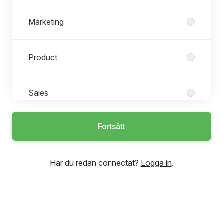
Marketing
Product
Sales
Fortsätt
VD/Finance/Infrastructure
Har du redan connectat?
Logga in
.