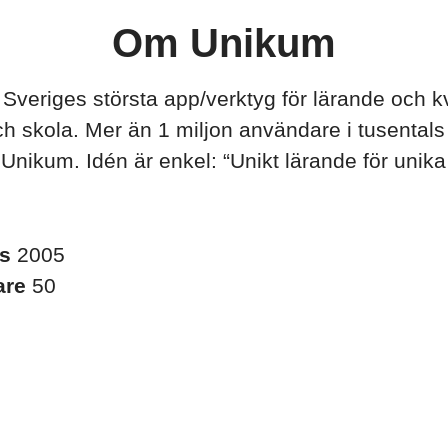
Om Unikum
Sveriges största app/verktyg för lärande och kva
ch skola. Mer än 1 miljon användare i tusentals
ll Unikum. Idén är enkel: “Unikt lärande för unika
es
2005
are
50