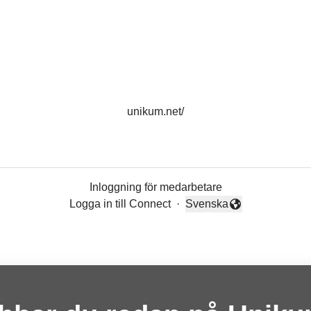
unikum.net/
Inloggning för medarbetare
Logga in till Connect
·
Svenska
Byt språk