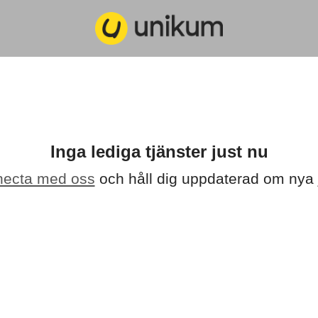
Inga lediga tjänster just nu
ecta med oss
och håll dig uppdaterad om nya 