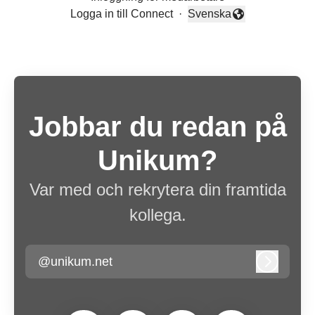
Logga in till Connect
·
Svenska
Byt språk
Jobbar du redan på
Unikum?
Var med och rekrytera din framtida
kollega.
@unikum.net
Logga in