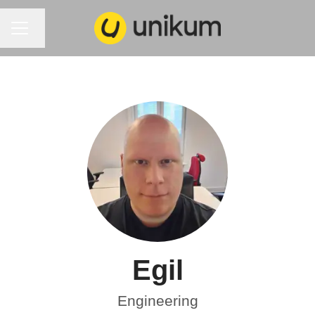
KARRIÄRMENY
Byt språk
Egil
Engineering