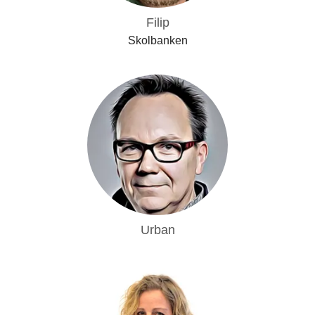
Filip
Skolbanken
Urban