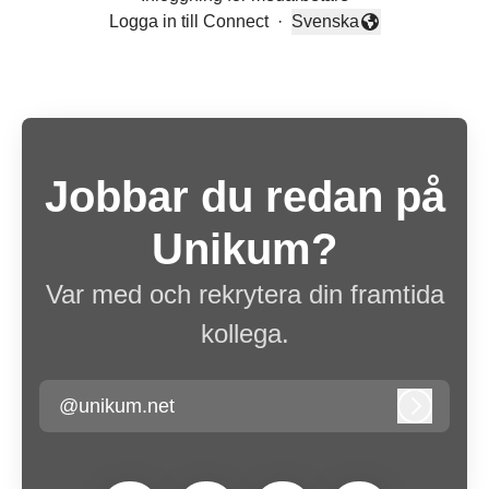
Logga in till Connect
·
Svenska
Byt språk
Jobbar du redan på
Unikum?
Var med och rekrytera din framtida
kollega.
@unikum.net
Logga in