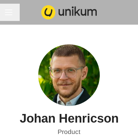
KARRIÄRMENY
Byt språk
Johan Henricson
Product