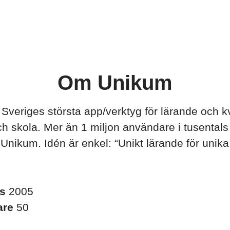
Om Unikum
Sveriges största app/verktyg för lärande och kva
ch skola. Mer än 1 miljon användare i tusentals
ll Unikum. Idén är enkel: “Unikt lärande för unika
es
2005
are
50