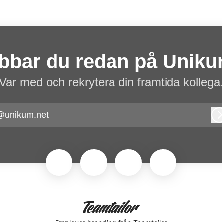
bbar du redan på Unik
Var med och rekrytera din framtida kollega
@unikum.net