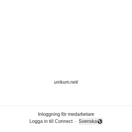
unikum.net/
Inloggning för medarbetare
Logga in till Connect
·
Svenska
Byt språk