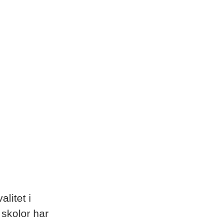
litet i
 skolor har