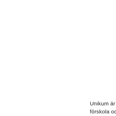
Unikum är 
förskola o