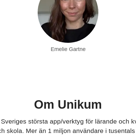
Emelie Gartne
Om Unikum
Sveriges största app/verktyg för lärande och kva
ch skola. Mer än 1 miljon användare i tusentals