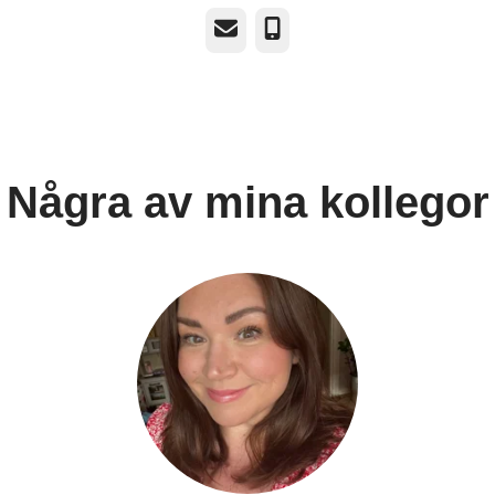
E-post
Telefon
Några av mina kollegor