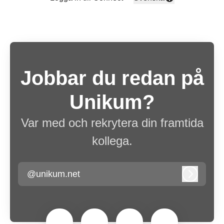
Byt språk
Jobbar du redan på
Unikum?
Var med och rekrytera din framtida
kollega.
@unikum.net
Logga in