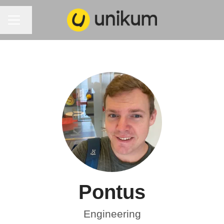
KARRIÄRMENY
Byt språk
Pontus
Engineering