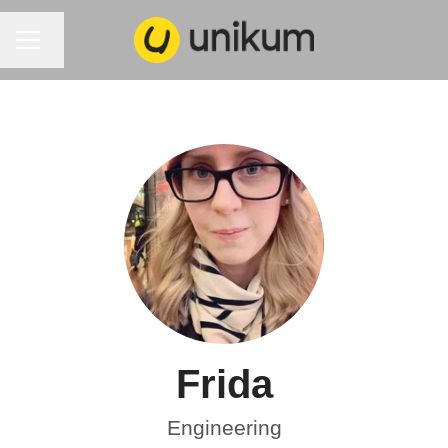
KARRIÄRMENY
Byt språk
Frida
Engineering