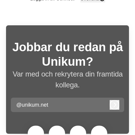
Byt språk
Jobbar du redan på
Unikum?
Var med och rekrytera din framtida
kollega.
@unikum.net
Logga in