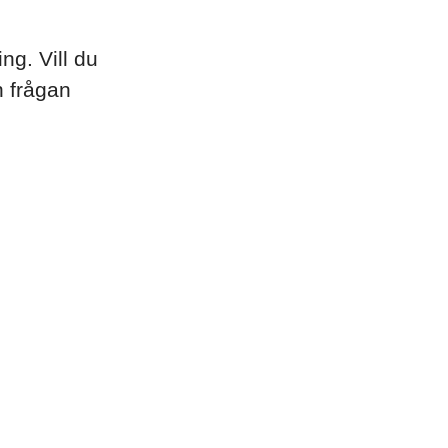
g. Vill du
n frågan