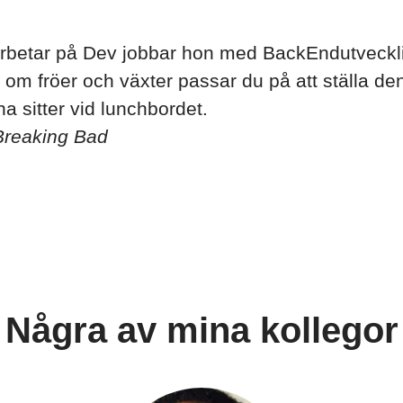
rbetar på Dev jobbar hon med BackEndutvecklin
 om fröer och växter passar du på att ställa de
a sitter vid lunchbordet.
Breaking Bad
Några av mina kollegor