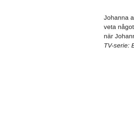
Johanna a
veta något
när Johann
TV-serie: 