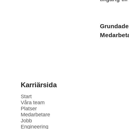
Grundad
Medarbet
Karriärsida
Start
Våra team
Platser
Medarbetare
Jobb
Engineering