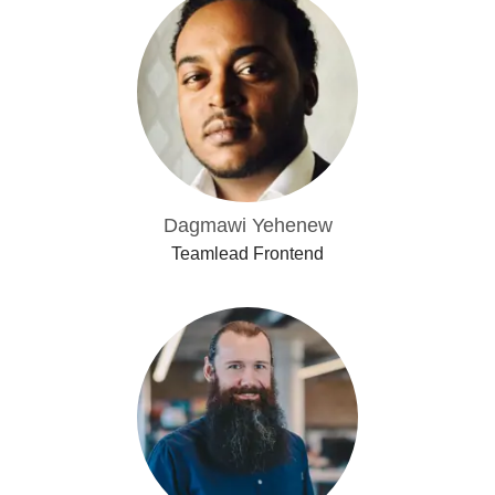
Dagmawi Yehenew
Teamlead Frontend