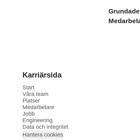
Grundad
Medarbet
Karriärsida
Start
Våra team
Platser
Medarbetare
Jobb
Engineering
Data och integritet
Hantera cookies