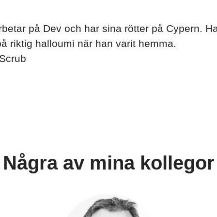
betar på Dev och har sina rötter på Cypern. Har 
å riktig halloumi när han varit hemma.
Scrub
Några av mina kollegor