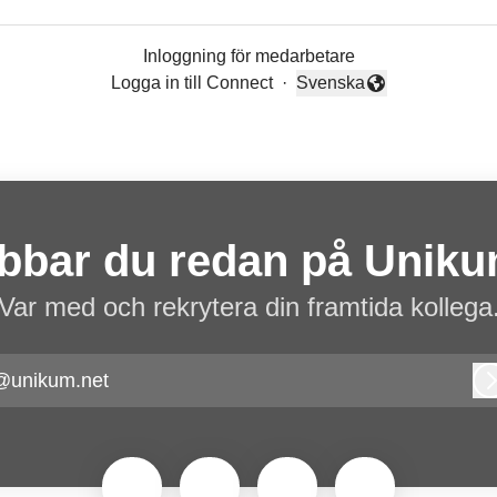
Inloggning för medarbetare
Logga in till Connect
·
Svenska
Byt språk
bbar du redan på Unik
Var med och rekrytera din framtida kollega
@unikum.net