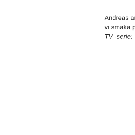
Andreas ar
vi smaka p
TV -serie: