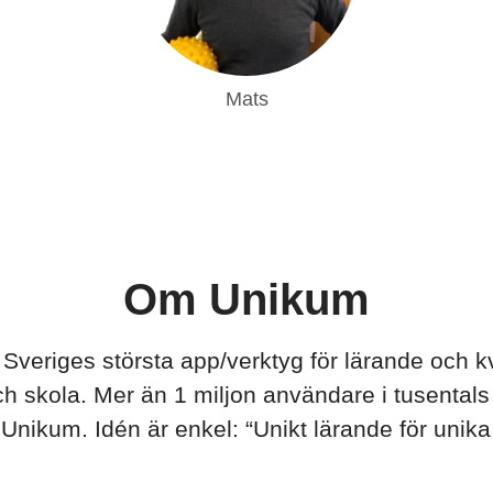
Mats
Om Unikum
Sveriges största app/verktyg för lärande och kva
ch skola. Mer än 1 miljon användare i tusentals
ll Unikum. Idén är enkel: “Unikt lärande för unika