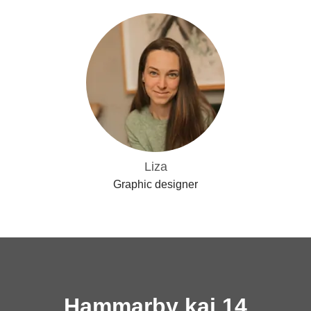
Liza
Graphic designer
Hammarby kaj 14