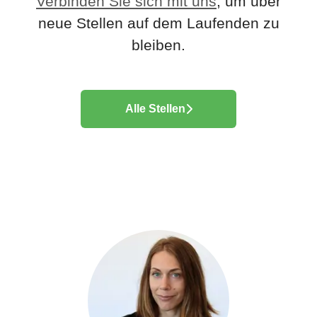
Verbinden Sie sich mit uns
, um über
neue Stellen auf dem Laufenden zu
bleiben.
Alle Stellen