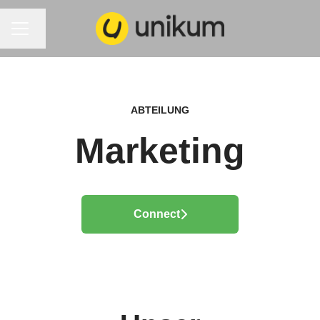
KARRIEREMENÜ
Sprache ändern
ABTEILUNG
Marketing
Connect